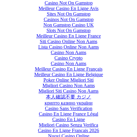
Casino Not On Gamstop
Meilleur Casino En Ligne Avis
Sites Not On Gamstop
Casinos Not On Gamstop
Non Gamstop Casino UK
Slots Not On Gamstop
Meilleur Casino En Ligne France
Siti Casino Online Non Aams
Lista Casino Online Non Aams
Casino Non Aams
Casino Crypto
Casino Non Aams
Meilleur Casino En Ligne Français
Meilleur Casino En Ligne Belgique
Poker Online Migliori Siti
Migliori Casino Non Aams
Migliori Siti Casino Non Aams
本人確認不要 カジノ
крипто казино україни
Casino Sans Verification
Casino En Ligne France Légal
Casino En Ligne
Migliori Casino Senza Verifica
Casino En Ligne Français 2026
Nuovi Casino Online